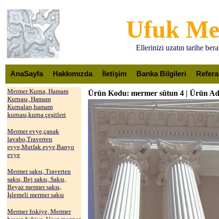
Ufuk M
Ellerinizi uzatın tarihe be
AnaSayfa
Hakkımızda
İletişim
Banka Bilgileri
Refera
Mermer Kurna, Hamam
Ürün Kodu: mermer sütun 4 | Ürün Adı
Kurnası, Hamam
Kurnaları,hamam
kurnası,kurna çeşitleri
Mermer evye,çanak
lavabo,Traverten
evye,Mutfak evye,Banyo
evye
Mermer saksı, Traverten
saksı, Bej saksı, Saksı,
Beyaz mermer saksı,
İşlemeli mermer saksı
Mermer fıskiye, Mermer